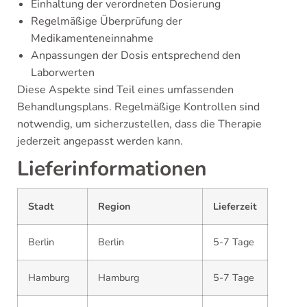
Einhaltung der verordneten Dosierung
Regelmäßige Überprüfung der
Medikamenteneinnahme
Anpassungen der Dosis entsprechend den
Laborwerten
Diese Aspekte sind Teil eines umfassenden
Behandlungsplans. Regelmäßige Kontrollen sind
notwendig, um sicherzustellen, dass die Therapie
jederzeit angepasst werden kann.
Lieferinformationen
Stadt
Region
Lieferzeit
Berlin
Berlin
5-7 Tage
Hamburg
Hamburg
5-7 Tage