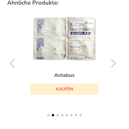
Ähnliche Produkte:
Antabus
KAUFEN