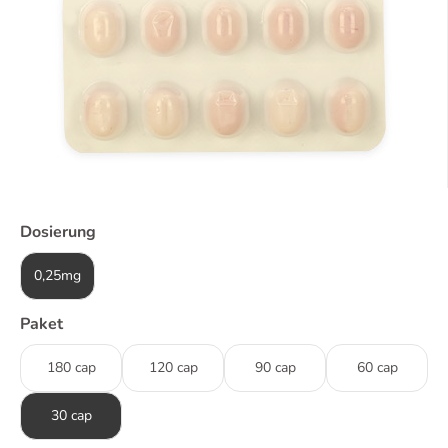
Dosierung
0,25mg
Paket
180 cap
120 cap
90 cap
60 cap
30 cap