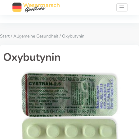
Start
/
Allgemeine Gesundheit
/ Oxybutynin
Oxybutynin