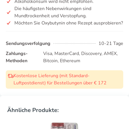
Alkoholkonsum wird nicht empfohlen.
Die häufigsten Nebenwirkungen sind
Mundtrockenheit und Verstopfung.
Möchten Sie Oxybutynin ohne Rezept ausprobieren?
Sendungsverfolgung
10-21 Tage
Zahlungs-
Visa, MasterCard, Discovery, AMEX,
Methoden
Bitcoin, Ethereum
Kostenlose Lieferung (mit Standard-
Luftpostdienst) für Bestellungen über € 172
Ähnliche Produkte: