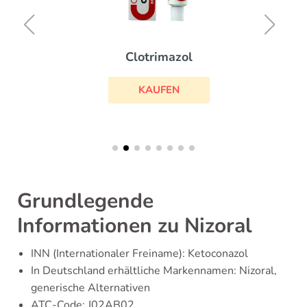
Clotrimazol
KAUFEN
Grundlegende
Informationen zu Nizoral
INN (Internationaler Freiname): Ketoconazol
In Deutschland erhältliche Markennamen: Nizoral,
generische Alternativen
ATC-Code: J02AB02