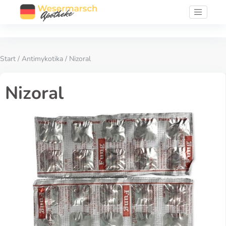
Start
/
Antimykotika
/ Nizoral
Nizoral