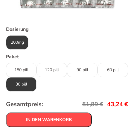
Dosierung
200mg
Paket
180 pill
120 pill
90 pill
60 pill
30 pill
Gesamtpreis:
51,89
€
43,24
€
IN DEN WARENKORB