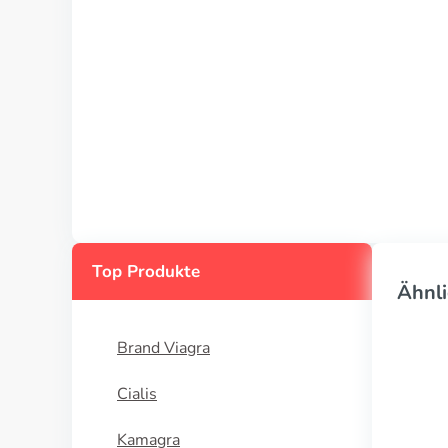
Top Produkte
Ähnli
Brand Viagra
Cialis
Kamagra