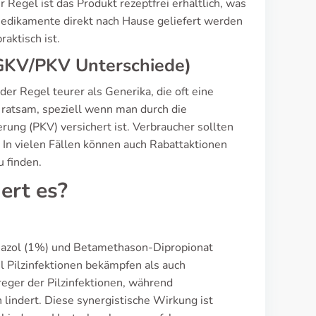
egel ist das Produkt rezeptfrei erhältlich, was
Medikamente direkt nach Hause geliefert werden
aktisch ist.
, GKV/PKV Unterschiede)
 der Regel teurer als Generika, die oft eine
iv ratsam, speziell wenn man durch die
ung (PKV) versichert ist. Verbraucher sollten
. In vielen Fällen können auch Rabattaktionen
u finden.
ert es?
imazol (1%) und Betamethason-Dipropionat
hl Pilzinfektionen bekämpfen als auch
reger der Pilzinfektionen, während
indert. Diese synergistische Wirkung ist