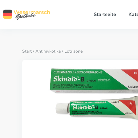
Startseite
Kat
Start
/
Antimykotika
/ Lotrisone