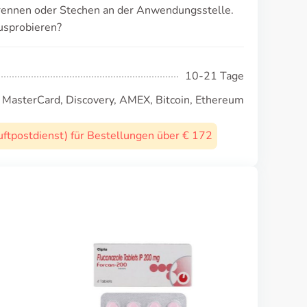
Brennen oder Stechen an der Anwendungsstelle.
usprobieren?
10-21 Tage
, MasterCard, Discovery, AMEX, Bitcoin, Ethereum
uftpostdienst) für Bestellungen über € 172