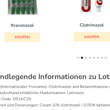
Clotrimazol
Itraconazol
KAUFEN
KAUFEN
ndlegende Informationen zu Lot
(Internationaler Freiname): Clotrimazole and Betamethasone 
eutschland erhältliche Markennamen: Lotrisone
-Code: D01AC20
men und Dosierungen: Cream (1% clotrimazol / 0,05% betame