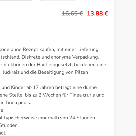
16,65
€
13,88
€
sone ohne Rezept kaufen, mit einer Lieferung
utschland. Diskrete und anonyme Verpackung.
zinfektionen der Haut eingesetzt, bei denen eine
 Juckreiz und die Beseitigung von Pilzen
 und Kinder ab 17 Jahren beträgt eine dünne
fene Stelle, bis zu 2 Wochen für Tinea cruris und
ür Tinea pedis.
e.
 typischerweise innerhalb von 24 Stunden.
 Stunden.
ol.