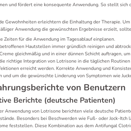
nnen und fördert eine konsequente Anwendung. So stellt sich d
e Gewohnheiten erleichtern die Einhaltung der Therapie. Um s
äßiger Anwendung die gewünschten Ergebnisse erzielt, sollt
e Zeiten für die Anwendung im Tagesablauf einplanen.
betroffenen Hautstellen immer gründlich reinigen und abtrock
Creme gleichmäßig und in einer dünnen Schicht auftragen, um 
ie richtige Integration von Lotrisone in die täglichen Routine
fektionen erreicht werden. Korrekte Anwendung und Konsisten
en und um die gewünschte Linderung von Symptomen wie Juckr
ahrungsberichte von Benutzern
tive Berichte (deutsche Patienten)
er Anwendung von Lotrisone berichten viele deutsche Patiente
stände. Besonders bei Beschwerden wie Fuß- oder Jock-Itch läs
me feststellen. Diese Kombination aus dem Antifungal Clotr