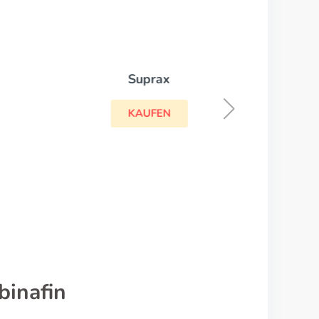
Suprax
KAUFEN
binafin