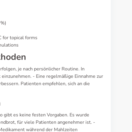
1%)
 for topical forms
mulations
thoden
olgen, je nach persönlicher Routine. In
k einzunehmen. - Eine regelmäßige Einnahme zur
bessern. Patienten empfehlen, sich an die
.
n
so gibt es keine festen Vorgaben. Es wurde
dbrot, für viele Patienten angenehmer ist. -
 Medikament während der Mahlzeiten