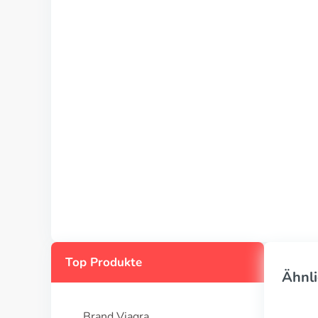
Top Produkte
Ähnli
Brand Viagra