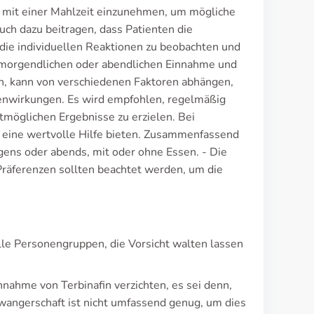
ng mit einer Mahlzeit einzunehmen, um mögliche
uch dazu beitragen, dass Patienten die
g, die individuellen Reaktionen zu beobachten und
morgendlichen oder abendlichen Einnahme und
, kann von verschiedenen Faktoren abhängen,
benwirkungen. Es wird empfohlen, regelmäßig
möglichen Ergebnisse zu erzielen. Bei
 eine wertvolle Hilfe bieten. Zusammenfassend
rgens oder abends, mit oder ohne Essen. - Die
 Präferenzen sollten beachtet werden, um die
lle Personengruppen, die Vorsicht walten lassen
nnahme von Terbinafin verzichten, es sei denn,
hwangerschaft ist nicht umfassend genug, um dies