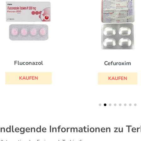
Fluconazol
Cefuroxim
KAUFEN
KAUFEN
ndlegende Informationen zu Ter