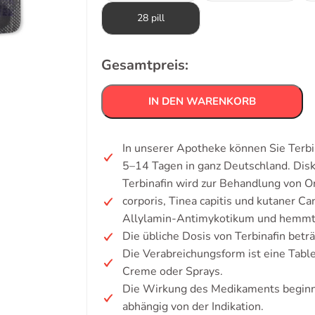
28 pill
Gesamtpreis:
IN DEN WARENKORB
In unserer Apotheke können Sie Terbin
5–14 Tagen in ganz Deutschland. Dis
Terbinafin wird zur Behandlung von O
corporis, Tinea capitis und kutaner C
Allylamin-Antimykotikum und hemmt
Die übliche Dosis von Terbinafin betr
Die Verabreichungsform ist eine Tabl
Creme oder Sprays.
Die Wirkung des Medikaments beginnt
abhängig von der Indikation.