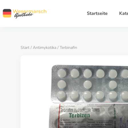
Startseite
Kat
Start
/
Antimykotika
/ Terbinafin