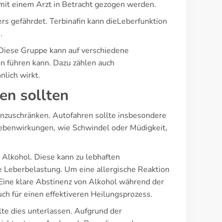
 mit einem Arzt in Betracht gezogen werden.
s gefährdet. Terbinafin kann dieLeberfunktion
.
. Diese Gruppe kann auf verschiedene
 führen kann. Dazu zählen auch
lich wirkt.
en sollten
einzuschränken. Autofahren sollte insbesondere
benwirkungen, wie Schwindel oder Müdigkeit,
 Alkohol. Diese kann zu lebhaften
e Leberbelastung. Um eine allergische Reaktion
. Eine klare Abstinenz von Alkohol während der
ch für einen effektiveren Heilungsprozess.
te dies unterlassen. Aufgrund der