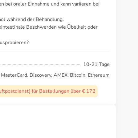
 bei oraler Einnahme und kann variieren bei
ol während der Behandlung.
ointestinale Beschwerden wie Übelkeit oder
ausprobieren?
10-21 Tage
, MasterCard, Discovery, AMEX, Bitcoin, Ethereum
uftpostdienst) für Bestellungen über € 172