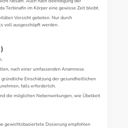
 nicht ratsam. Auch nach Beendigung der
 Terbinafin im Körper eine gewisse Zeit bleibt.
itäten Vorsicht geboten. Nur durch
s voll ausgeschöpft werden.
)
h.
halten, nach einer umfassenden Anamnese.
 gründliche Einschätzung der gesundheitlichen
ehmen, falls erforderlich.
und die möglichen Nebenwirkungen, wie Übelkeit
eine gewichtsbasiertete Dosierung empfohlen