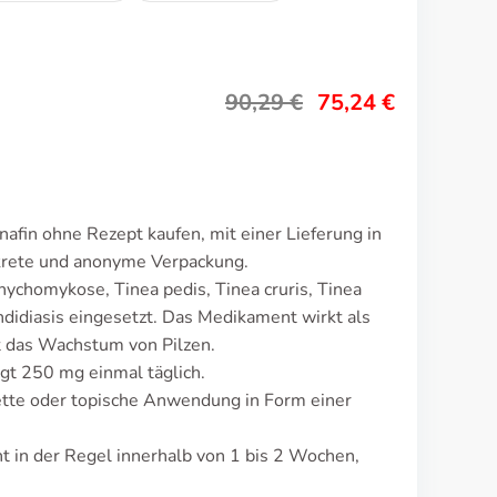
90,29
€
75,24
€
afin ohne Rezept kaufen, mit einer Lieferung in
krete und anonyme Verpackung.
nychomykose, Tinea pedis, Tinea cruris, Tinea
andidiasis eingesetzt. Das Medikament wirkt als
 das Wachstum von Pilzen.
ägt 250 mg einmal täglich.
ette oder topische Anwendung in Form einer
 in der Regel innerhalb von 1 bis 2 Wochen,