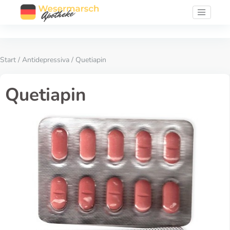
Start
/
Antidepressiva
/ Quetiapin
Quetiapin