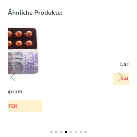
Ähnliche Produkte:
Laroxyl
KAUFEN