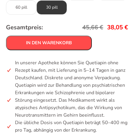
60 pill
30 pill
Gesamtpreis:
45,66
€
38,05
€
IN DEN WARENKORB
In unserer Apotheke können Sie Quetiapin ohne
Rezept kaufen, mit Lieferung in 5–14 Tagen in ganz
Deutschland. Diskrete und anonyme Verpackung.
Quetiapin wird zur Behandlung von psychiatrischen
Erkrankungen wie Schizophrenie und bipolarer
Störung eingesetzt. Das Medikament wirkt als
atypisches Antipsychotikum, das die Wirkung von
Neurotransmittern im Gehirn beeinflusst.
Die übliche Dosis von Quetiapin beträgt 50–400 mg
pro Tag, abhängig von der Erkrankung.