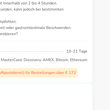
 innerhalb von 2 bis 4 Stunden.
Stunden, kann jedoch bei bestimmten
mpfohlen.
eit oder gastrointestinale Beschwerden.
probieren?
10-21 Tage
, MasterCard, Discovery, AMEX, Bitcoin, Ethereum
uftpostdienst) für Bestellungen über € 172