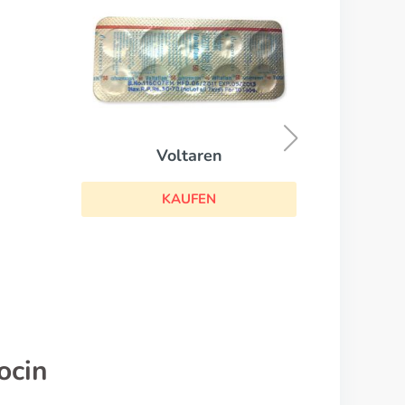
Colchicin
KAUFEN
ocin