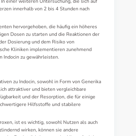
n einer weiteren Untersuchung, die sich auf
merzen innerhalb von 2 bis 4 Stunden nach
enten hervorgehoben, die häufig ein höheres
igen Dosen zu starten und die Reaktionen der
er Dosierung und dem Risiko von
utsche Kliniken implementieren zunehmend
 Indocin zu gewährleisten.
tiven zu Indocin, sowohl in Form von Generika
ich attraktiver und bieten vergleichbare
gbarkeit und der Resorption, die für einige
chwertigere Hilfsstoffe und stabilere
oxen, ist es wichtig, sowohl Nutzen als auch
lindernd wirken, können sie andere