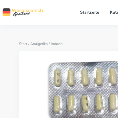
Startseite
Kat
Start
/
Analgetika
/ Indocin