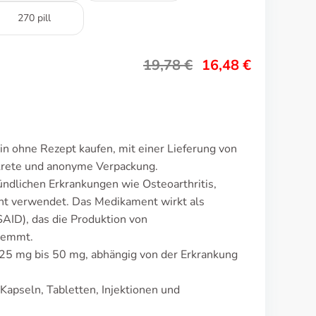
270 pill
19,78
€
16,48
€
in ohne Rezept kaufen, mit einer Lieferung von
krete und anonyme Verpackung.
ündlichen Erkrankungen wie Osteoarthritis,
cht verwendet. Das Medikament wirkt als
AID), das die Produktion von
hemmt.
t 25 mg bis 50 mg, abhängig von der Erkrankung
Kapseln, Tabletten, Injektionen und