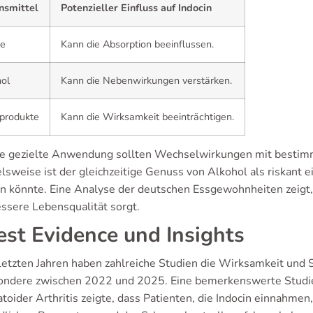
nsmittel
Potenzieller Einfluss auf Indocin
ee
Kann die Absorption beeinflussen.
ol
Kann die Nebenwirkungen verstärken.
produkte
Kann die Wirksamkeit beeinträchtigen.
ne gezielte Anwendung sollten Wechselwirkungen mit bestim
lsweise ist der gleichzeitige Genuss von Alkohol als riskant 
rn könnte. Eine Analyse der deutschen Essgewohnheiten zeigt
essere Lebensqualität sorgt.
est Evidence und Insights
 letzten Jahren haben zahlreiche Studien die Wirksamkeit und S
ondere zwischen 2022 und 2025. Eine bemerkenswerte Studi
oider Arthritis zeigte, dass Patienten, die Indocin einnahmen