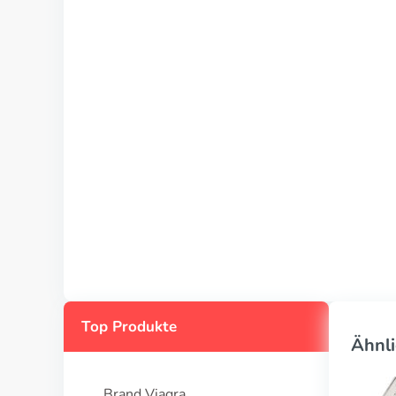
Top Produkte
Ähnli
Brand Viagra