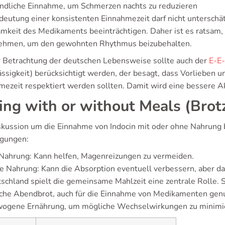
ndliche Einnahme, um Schmerzen nachts zu reduzieren
deutung einer konsistenten Einnahmezeit darf nicht unterschät
mkeit des Medikaments beeinträchtigen. Daher ist es ratsam, d
ehmen, um den gewohnten Rhythmus beizubehalten.
r Betrachtung der deutschen Lebensweise sollte auch der
E-E
ässigkeit) berücksichtigt werden, der besagt, dass Vorliebe
mezeit respektiert werden sollten. Damit wird eine bessere Akz
ing with or without Meals (Brotz
skussion um die Einnahme von Indocin mit oder ohne Nahrung bi
gungen:
Nahrung: Kann helfen, Magenreizungen zu vermeiden.
e Nahrung: Kann die Absorption eventuell verbessern, aber 
tschland spielt die gemeinsame Mahlzeit eine zentrale Rolle. 
sche Abendbrot, auch für die Einnahme von Medikamenten gen
ogene Ernährung, um mögliche Wechselwirkungen zu minimi