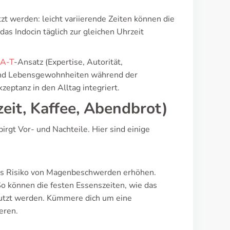
zt werden: leicht variierende Zeiten können die
as Indocin täglich zur gleichen Uhrzeit
-A-T
-Ansatz (Expertise, Autorität,
n und Lebensgewohnheiten während der
eptanz in den Alltag integriert.
eit, Kaffee, Abendbrot)
rgt Vor- und Nachteile. Hier sind einige
das Risiko von Magenbeschwerden erhöhen.
So können die festen Essenszeiten, wie das
utzt werden. Kümmere dich um eine
eren.