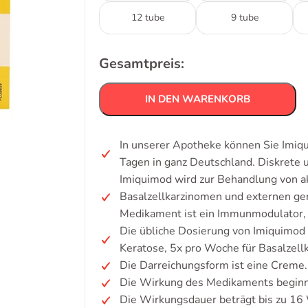
12 tube
9 tube
Gesamtpreis:
IN DEN WARENKORB
In unserer Apotheke können Sie Imiqu
Tagen in ganz Deutschland. Diskrete
Imiquimod wird zur Behandlung von akt
Basalzellkarzinomen und externen gen
Medikament ist ein Immunmodulator, d
Die übliche Dosierung von Imiquimod 
Keratose, 5x pro Woche für Basalzell
Die Darreichungsform ist eine Creme.
Die Wirkung des Medikaments beginn
Die Wirkungsdauer beträgt bis zu 16 