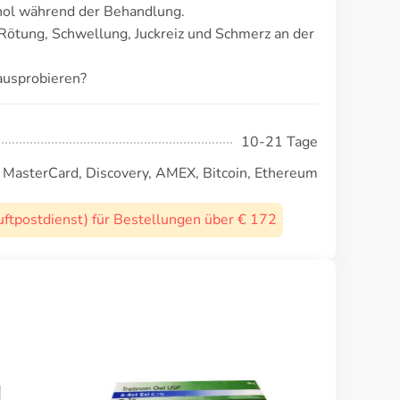
ol während der Behandlung.
Rötung, Schwellung, Juckreiz und Schmerz an der
ausprobieren?
10-21 Tage
, MasterCard, Discovery, AMEX, Bitcoin, Ethereum
uftpostdienst) für Bestellungen über € 172