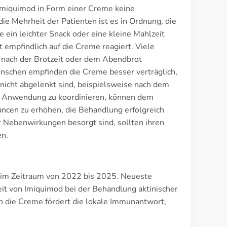
Imiquimod in Form einer Creme keine
ie Mehrheit der Patienten ist es in Ordnung, die
in leichter Snack oder eine kleine Mahlzeit
t empfindlich auf die Creme reagiert. Viele
nach der Brotzeit oder dem Abendbrot
nschen empfinden die Creme besser verträglich,
d nicht abgelenkt sind, beispielsweise nach dem
 Anwendung zu koordinieren, können dem
ancen zu erhöhen, die Behandlung erfolgreich
r Nebenwirkungen besorgt sind, sollten ihren
en.
e im Zeitraum von 2022 bis 2025. Neueste
t von Imiquimod bei der Behandlung aktinischer
 die Creme fördert die lokale Immunantwort,