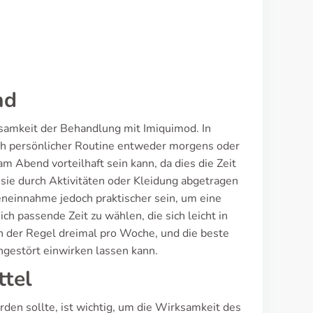
nd
samkeit der Behandlung mit Imiquimod. In
ach persönlicher Routine entweder morgens oder
 Abend vorteilhaft sein kann, da dies die Zeit
 sie durch Aktivitäten oder Kleidung abgetragen
neinnahme jedoch praktischer sein, um eine
ich passende Zeit zu wählen, die sich leicht in
in der Regel dreimal pro Woche, und die beste
ungestört einwirken lassen kann.
tel
en sollte, ist wichtig, um die Wirksamkeit des