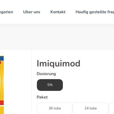
egorien
Uber uns
Kontakt
Haufig gestellte fra
Imiquimod
Dosierung
5%
Paket
36 tube
24 tube