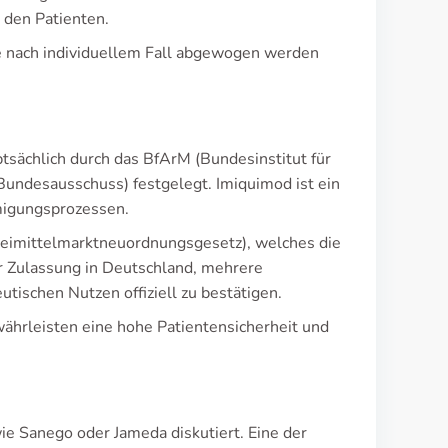
 den Patienten.
je nach individuellem Fall abgewogen werden
sächlich durch das BfArM (Bundesinstitut für
ndesausschuss) festgelegt. Imiquimod ist ein
migungsprozessen.
eimittelmarktneuordnungsgesetz), welches die
er Zulassung in Deutschland, mehrere
tischen Nutzen offiziell zu bestätigen.
ährleisten eine hohe Patientensicherheit und
e Sanego oder Jameda diskutiert. Eine der