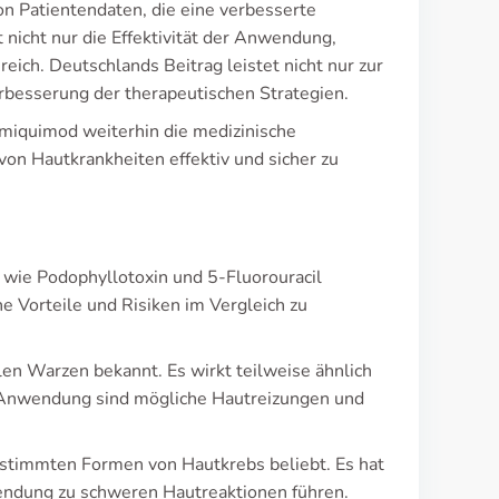
on Patientendaten, die eine verbesserte
nicht nur die Effektivität der Anwendung,
ich. Deutschlands Beitrag leistet nicht nur zur
erbesserung der therapeutischen Strategien.
Imiquimod weiterhin die medizinische
on Hautkrankheiten effektiv und sicher zu
 wie Podophyllotoxin und 5-Fluorouracil
e Vorteile und Risiken im Vergleich zu
len Warzen bekannt. Es wirkt teilweise ähnlich
r Anwendung sind mögliche Hautreizungen und
bestimmten Formen von Hautkrebs beliebt. Es hat
endung zu schweren Hautreaktionen führen.