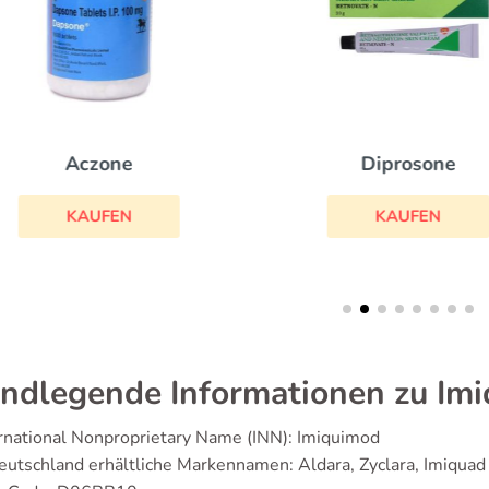
Diprosone
Airol
KAUFEN
KAUFEN
ndlegende Informationen zu Im
rnational Nonproprietary Name (INN): Imiquimod
eutschland erhältliche Markennamen: Aldara, Zyclara, Imiquad