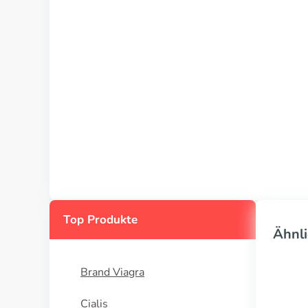
Top Produkte
Ähnli
Brand Viagra
Cialis