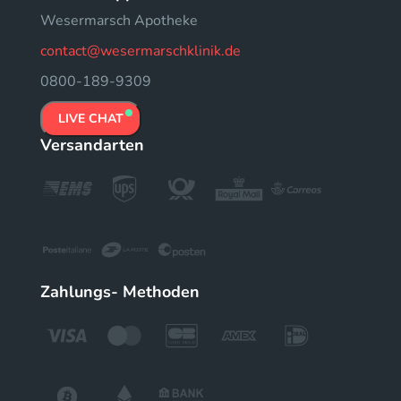
Wesermarsch Apotheke
contact@wesermarschklinik.de
0800-189-9309
LIVE CHAT
Versandarten
Zahlungs- Methoden