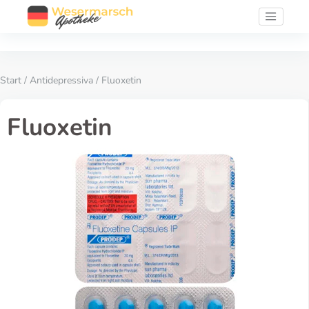
Start
/
Antidepressiva
/ Fluoxetin
Fluoxetin