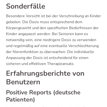
Sonderfälle
Besondere Vorsicht ist bei der Verschreibung an Kinder
geboten. Die Dosis muss entsprechend dem
Körpergewicht und den spezifischen Bedürfnissen der
Kinder angepasst werden. Bei Senioren kann es
notwendig sein, eine niedrigere Dosis zu verwenden
und regelmäßig auf eine eventuelle Verschlechterung
der Nierenfunktion zu überwachen. Die individuelle
Anpassung der Dosis ist entscheidend für einen
sicheren und effektiven Therapieansatz.
Erfahrungsberichte von
Benutzern
Positive Reports (deutsche
Patienten)