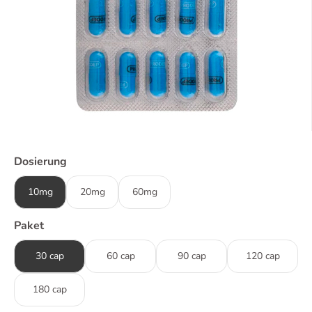
Dosierung
10mg
20mg
60mg
Paket
30 cap
60 cap
90 cap
120 cap
180 cap