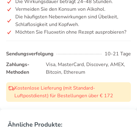
Die Wirkungsdauer beträgt 24–48 Stunden.
Vermeiden Sie den Konsum von Alkohol.
Die häufigsten Nebenwirkungen sind Übelkeit,
Schlaflosigkeit und Kopfweh.
Möchten Sie Fluoxetin ohne Rezept ausprobieren?
Sendungsverfolgung
10-21 Tage
Zahlungs-
Visa, MasterCard, Discovery, AMEX,
Methoden
Bitcoin, Ethereum
Kostenlose Lieferung (mit Standard-
Luftpostdienst) für Bestellungen über € 172
Ähnliche Produkte: