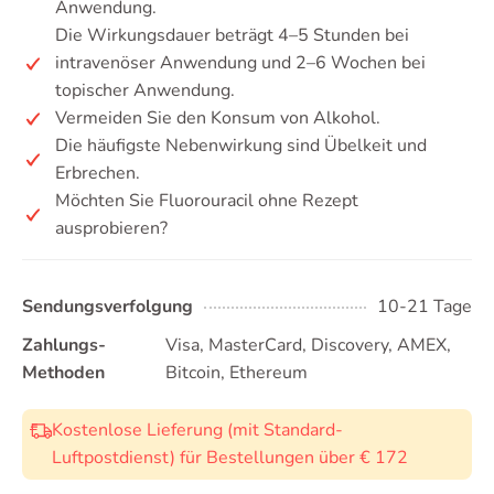
Anwendung.
Die Wirkungsdauer beträgt 4–5 Stunden bei
intravenöser Anwendung und 2–6 Wochen bei
topischer Anwendung.
Vermeiden Sie den Konsum von Alkohol.
Die häufigste Nebenwirkung sind Übelkeit und
Erbrechen.
Möchten Sie Fluorouracil ohne Rezept
ausprobieren?
Sendungsverfolgung
10-21 Tage
Zahlungs-
Visa, MasterCard, Discovery, AMEX,
Methoden
Bitcoin, Ethereum
Kostenlose Lieferung (mit Standard-
Luftpostdienst) für Bestellungen über € 172