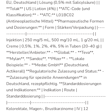
EU, Deutschland | Lösung (0,5% mit Salicylsäure) | |
**Tolak** | US | Lotion (4%) | **ATC-Code (und
Klassifikation):** - **ATC:** L01BC02
(Antineoplastische Mittel) **Pharmazeutische Formen
und Dosierungen:** | Form | Stärken/Verpackung | |----
-----------|--------------------------------------| |
Injektion | 250 mg/5 mL, 500 mg/10 mL, 1 g/20 mL | |
Creme | 0,5%, 1%, 2%, 4%, 5% in Tuben (20–40 g) |
**Hersteller/Anbieter:** - **Global:** - **Teva**,
**Mylan**, **Sandoz**, **Pfizer** - **Lokale
Beispiele:** - **Medac GmbH** (Deutschland,
Actikerall) **Regulatorische Zulassung und Status:** -
**Zulassung für spezielle Anwendungen** in
Deutschland, rezeptpflichtig. **Standarddosierungen
und Indikationen:** | Indikation | Route |
Standarddosierung | |-----------------------------------
|-------------|-------------------------------| |
Kolorektale, Magen-, Brustkarzinome | IV | 12