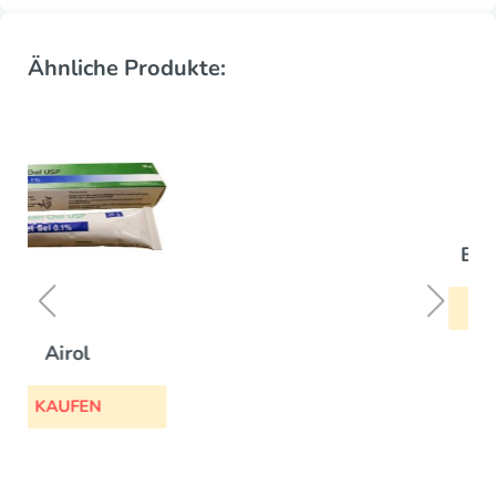
Ähnliche Produkte:
Betnovate
KAUFEN