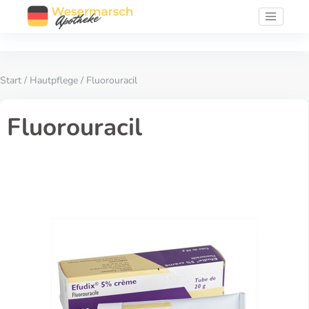
Start
/
Hautpflege
/ Fluorouracil
Fluorouracil