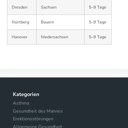
Dresden
Sachsen
5–9 Tage
Nürnberg
Bayern
5–9 Tage
Hanover
Niedersachsen
5–9 Tage
Kategorien
Asthma
Gesundheit des Mannes
Erektionsstörungen
Allgemeine Gesundheit