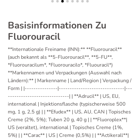
Basisinformationen Zu
Fluorouracil
**Internationale Freiname (INN):** **Fluorouracil**
(auch bekannt als **5-Fluorouracil**, **5-FU**,
*Fluorouracilum*, *Fluorouracilo*, *Fluouracil*)
**Markennamen und Verpackungen (Auswahl nach
Ländern):** | Markenname | Land/Region | Verpackung /
Form | |---------------|------------------------------|---
----------------------------| | **Adrucil** | US, EU,
international | Injektionsflasche (typischerweise 500
mg, 1 g, 2,5 g) | | **Efudex** | US, AU, CAN | Topisches
Creme (2%, 5%); Tuben 20 g, 40 g | | **Fluoroplex**|
US (veraltet), international | Topisches Creme (1%,
5%) | | **Carac** | US | Creme (0,5%) | | **Actikerall**|