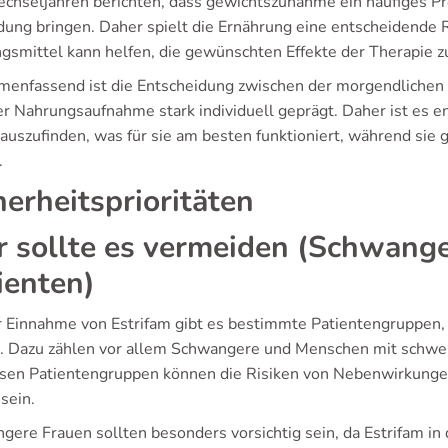
chseljahren berichten, dass gewichtszunahme ein häufiges Prob
dung bringen. Daher spielt die Ernährung eine entscheidende
gsmittel kann helfen, die gewünschten Effekte der Therapie z
enfassend ist die Entscheidung zwischen der morgendlichen 
er Nahrungsaufnahme stark individuell geprägt. Daher ist es e
auszufinden, was für sie am besten funktioniert, während sie g
.
herheitsprioritäten
 sollte es vermeiden (Schwange
ienten)
r Einnahme von Estrifam gibt es bestimmte Patientengruppen
n. Dazu zählen vor allem Schwangere und Menschen mit schwe
esen Patientengruppen können die Risiken von Nebenwirkunge
sein.
gere Frauen sollten besonders vorsichtig sein, da Estrifam in 