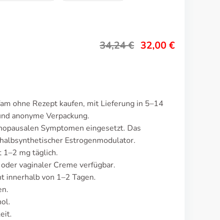
34,24
€
32,00
€
fam ohne Rezept kaufen, mit Lieferung in 5–14
 und anonyme Verpackung.
enopausalen Symptomen eingesetzt. Das
 halbsynthetischer Estrogenmodulator.
t 1–2 mg täglich.
 oder vaginaler Creme verfügbar.
 innerhalb von 1–2 Tagen.
en.
ol.
eit.