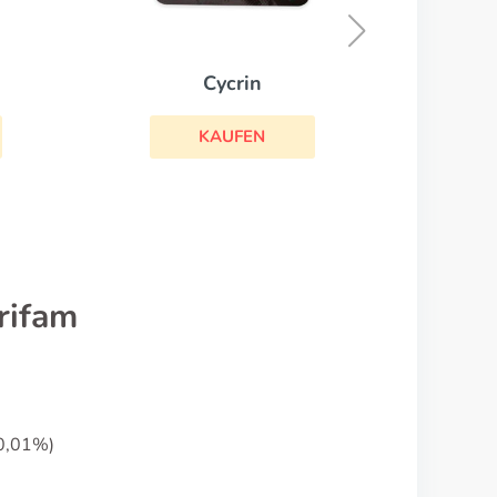
KAUFEN
rifam
(0,01%)