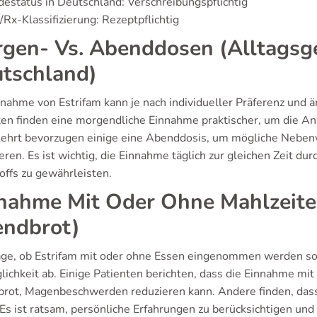
estatus in Deutschland: Verschreibungspflichtig
Rx-Klassifizierung: Rezeptpflichtig
gen- Vs. Abenddosen (Alltagsg
tschland)
nnahme von Estrifam kann je nach individueller Präferenz und ä
ten finden eine morgendliche Einnahme praktischer, um die An
hrt bevorzugen einige eine Abenddosis, um mögliche Neben
eren. Es ist wichtig, die Einnahme täglich zur gleichen Zeit d
offs zu gewährleisten.
nahme Mit Oder Ohne Mahlzeiten 
ndbrot)
age, ob Estrifam mit oder ohne Essen eingenommen werden soll
lichkeit ab. Einige Patienten berichten, dass die Einnahme mit
rot, Magenbeschwerden reduzieren kann. Andere finden, das
. Es ist ratsam, persönliche Erfahrungen zu berücksichtigen u