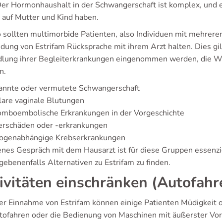
Der Hormonhaushalt in der Schwangerschaft ist komplex, und
e auf Mutter und Kind haben.
 sollten multimorbide Patienten, also Individuen mit mehreren
ung von Estrifam Rücksprache mit ihrem Arzt halten. Dies gi
lung ihrer Begleiterkrankungen eingenommen werden, die We
n.
annte oder vermutete Schwangerschaft
are vaginale Blutungen
omboembolische Erkrankungen in der Vorgeschichte
erschäden oder -erkrankungen
rogenabhängige Krebserkrankungen
fenes Gespräch mit dem Hausarzt ist für diese Gruppen essenzi
gebenenfalls Alternativen zu Estrifam zu finden.
ivitäten einschränken (Autofahr
er Einnahme von Estrifam können einige Patienten Müdigkeit 
tofahren oder die Bedienung von Maschinen mit äußerster Vor