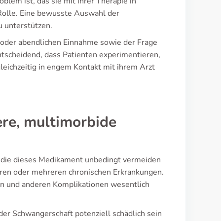
lem ist, das sie mit ihrer Therapie in
 Rolle. Eine bewusste Auswahl der
u unterstützen.
oder abendlichen Einnahme sowie der Frage
ntscheidend, dass Patienten experimentieren,
leichzeitig in engem Kontakt mit ihrem Arzt
re, multimorbide
, die dieses Medikament unbedingt vermeiden
ren oder mehreren chronischen Erkrankungen.
n und anderen Komplikationen wesentlich
der Schwangerschaft potenziell schädlich sein