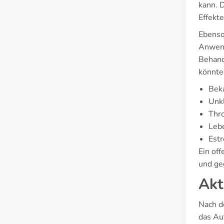
kann. 
Effekt
Ebenso
Anwend
Behand
könnte
Bek
Unkl
Thr
Leb
Est
Ein of
und ge
Akt
Nach d
das Au