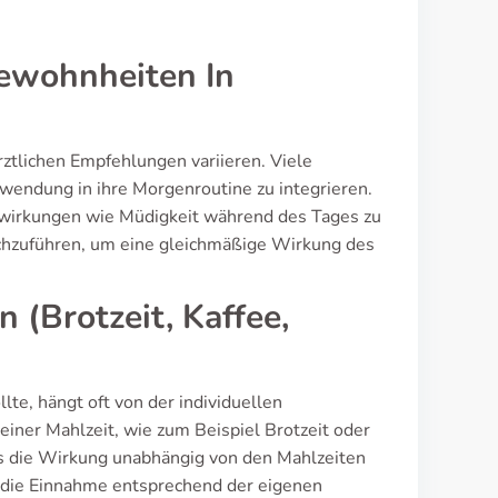
ewohnheiten In
rztlichen Empfehlungen variieren. Viele
wendung in ihre Morgenroutine zu integrieren.
wirkungen wie Müdigkeit während des Tages zu
urchzuführen, um eine gleichmäßige Wirkung des
(Brotzeit, Kaffee,
te, hängt oft von der individuellen
 einer Mahlzeit, wie zum Beispiel Brotzeit oder
s die Wirkung unabhängig von den Mahlzeiten
nd die Einnahme entsprechend der eigenen