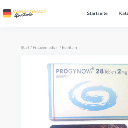
Startseite
Kat
Start
/
Frauenmedizin
/ Estrifam