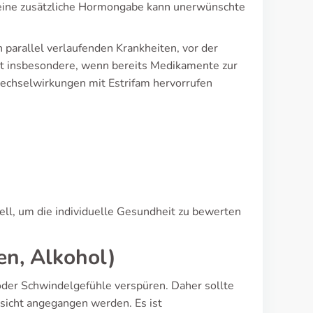
 eine zusätzliche Hormongabe kann unerwünschte
 parallel verlaufenden Krankheiten, vor der
lt insbesondere, wenn bereits Medikamente zur
chselwirkungen mit Estrifam hervorrufen
ell, um die individuelle Gesundheit zu bewerten
en, Alkohol)
oder Schwindelgefühle verspüren. Daher sollte
sicht angegangen werden. Es ist