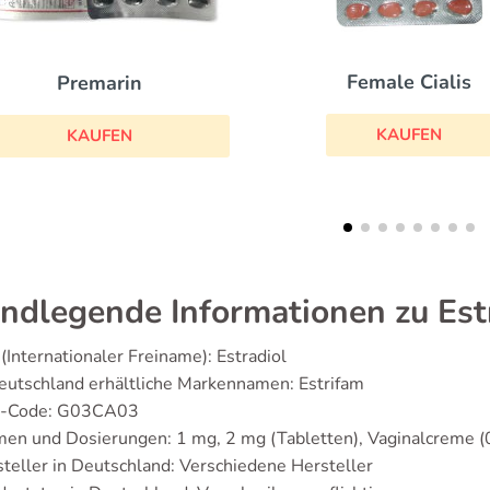
Cycrin
Female Cialis
KAUFEN
KAUFEN
ndlegende Informationen zu Est
(Internationaler Freiname): Estradiol
eutschland erhältliche Markennamen: Estrifam
-Code: G03CA03
men und Dosierungen: 1 mg, 2 mg (Tabletten), Vaginalcreme 
teller in Deutschland: Verschiedene Hersteller