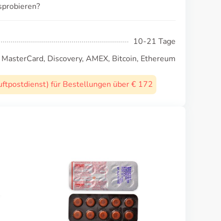
sprobieren?
10-21 Tage
, MasterCard, Discovery, AMEX, Bitcoin, Ethereum
uftpostdienst) für Bestellungen über € 172
Ponstan