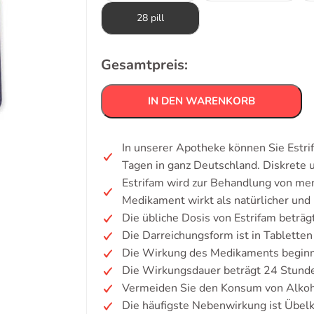
28 pill
Gesamtpreis:
IN DEN WARENKORB
In unserer Apotheke können Sie Estri
Tagen in ganz Deutschland. Diskrete
Estrifam wird zur Behandlung von m
Medikament wirkt als natürlicher und
Die übliche Dosis von Estrifam beträg
Die Darreichungsform ist in Tabletten
Die Wirkung des Medikaments beginnt
Die Wirkungsdauer beträgt 24 Stund
Vermeiden Sie den Konsum von Alkoh
Die häufigste Nebenwirkung ist Übelk