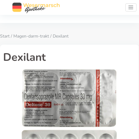
Start
/
Magen-darm-trakt
/ Dexilant
Dexilant