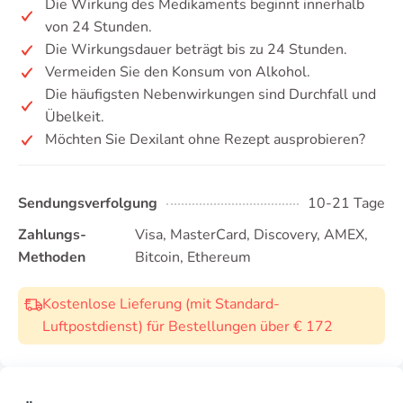
Die Wirkung des Medikaments beginnt innerhalb
von 24 Stunden.
Die Wirkungsdauer beträgt bis zu 24 Stunden.
Vermeiden Sie den Konsum von Alkohol.
Die häufigsten Nebenwirkungen sind Durchfall und
Übelkeit.
Möchten Sie Dexilant ohne Rezept ausprobieren?
Sendungsverfolgung
10-21 Tage
Zahlungs-
Visa, MasterCard, Discovery, AMEX,
Methoden
Bitcoin, Ethereum
Kostenlose Lieferung (mit Standard-
Luftpostdienst) für Bestellungen über € 172