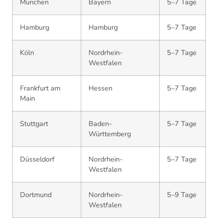
München
Bayern
5–7 Tage
Hamburg
Hamburg
5–7 Tage
Köln
Nordrhein-
5–7 Tage
Westfalen
Frankfurt am
Hessen
5–7 Tage
Main
Stuttgart
Baden-
5–7 Tage
Württemberg
Düsseldorf
Nordrhein-
5–7 Tage
Westfalen
Dortmund
Nordrhein-
5–9 Tage
Westfalen