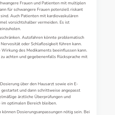
chwangere Frauen und Patienten mit multiplen
ann für schwangere Frauen potenziell riskant
 sind. Auch Patienten mit kardiovaskulären
el vorsichtshalber vermeiden. Es ist
einzuholen.
uschränken. Autofahren könnte problematisch
ervosität oder Schlaflosigkeit führen kann.
ie Wirkung des Medikaments beeinflussen kann.
 zu achten und gegebenenfalls Rücksprache mit
-Dosierung über den Hausarzt sowie ein E-
 gestartet und dann schrittweise angepasst
gelmäßige ärztliche Überprüfungen und
 im optimalen Bereich bleiben.
en können Dosierungsanpassungen nötig sein. Bei