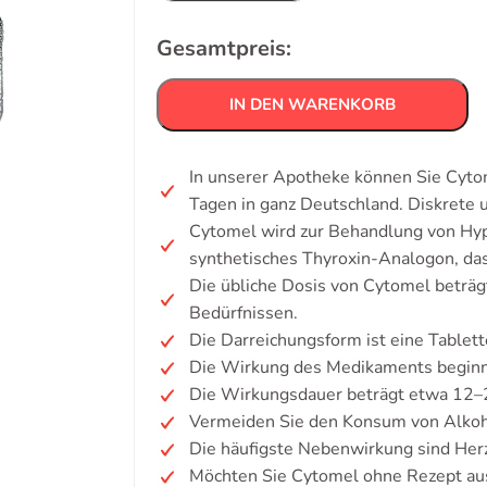
Gesamtpreis:
IN DEN WARENKORB
In unserer Apotheke können Sie Cyto
Tagen in ganz Deutschland. Diskrete
Cytomel wird zur Behandlung von Hyp
synthetisches Thyroxin-Analogon, da
Die übliche Dosis von Cytomel beträg
Bedürfnissen.
Die Darreichungsform ist eine Tablett
Die Wirkung des Medikaments beginn
Die Wirkungsdauer beträgt etwa 12–
Vermeiden Sie den Konsum von Alkoh
Die häufigste Nebenwirkung sind Her
Möchten Sie Cytomel ohne Rezept au