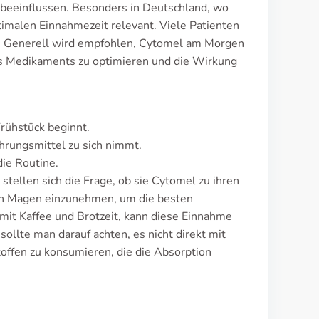
 beeinflussen. Besonders in Deutschland, wo
timalen Einnahmezeit relevant. Viele Patienten
n. Generell wird empfohlen, Cytomel am Morgen
s Medikaments zu optimieren und die Wirkung
rühstück beginnt.
rungsmittel zu sich nimmt.
die Routine.
tellen sich die Frage, ob sie Cytomel zu ihren
en Magen einzunehmen, um die besten
 mit Kaffee und Brotzeit, kann diese Einnahme
ollte man darauf achten, es nicht direkt mit
ffen zu konsumieren, die die Absorption