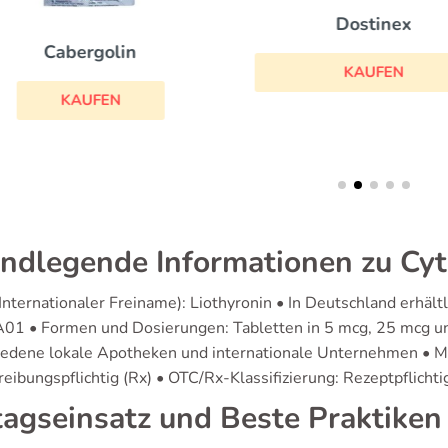
Dostinex
Cabergolin
KAUFEN
KAUFEN
ndlegende Informationen zu Cy
(Internationaler Freiname): Liothyronin • In Deutschland erh
1 • Formen und Dosierungen: Tabletten in 5 mcg, 25 mcg und
iedene lokale Apotheken und internationale Unternehmen • M
eibungspflichtig (Rx) • OTC/Rx-Klassifizierung: Rezeptpflichti
tagseinsatz und Beste Praktiken