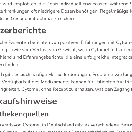
n wird empfohlen, die Dosis individuell anzupassen, während 
terkrankungen oft niedrigere Dosen benötigen. Regelmäßige Kon
liche Gesundheit optimal zu sichern.
zerberichte
iche Patienten berichten von positiven Erfahrungen mit Cytome
ng sowie vom Verlust von Gewicht, wenn Cytomel mit andere
hland sind Erfahrungsberichte, die eine erfolgreiche Integrat
zu finden.
h gibt es auch häufige Herausforderungen. Probleme wie lan
e Verfügbarkeit des Medikaments können für Patienten frustrie
rigkeiten, Cytomel ohne Rezept zu erhalten, was den Zugang 
kaufshinweise
thekenquellen
rwerb von Cytomel in Deutschland gibt es verschiedene Bezug