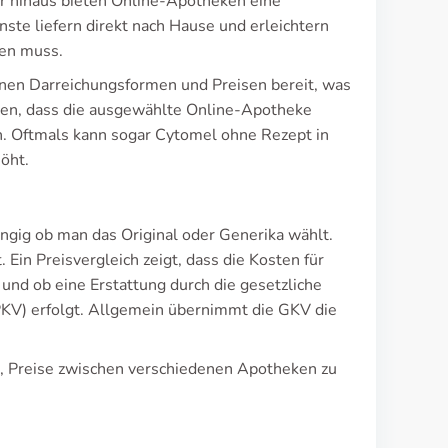
er hinaus bieten Online-Apotheken eine
ste liefern direkt nach Hause und erleichtern
en muss.
enen Darreichungsformen und Preisen bereit, was
tellen, dass die ausgewählte Online-Apotheke
en. Oftmals kann sogar Cytomel ohne Rezept in
öht.
ngig ob man das Original oder Generika wählt.
. Ein Preisvergleich zeigt, dass die Kosten für
nd ob eine Erstattung durch die gesetzliche
PKV) erfolgt. Allgemein übernimmt die GKV die
ch, Preise zwischen verschiedenen Apotheken zu