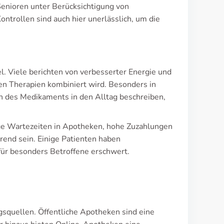
Senioren unter Berücksichtigung von
trollen sind auch hier unerlässlich, um die
l. Viele berichten von verbesserter Energie und
n Therapien kombiniert wird. Besonders in
ion des Medikaments in den Alltag beschreiben,
ge Wartezeiten in Apotheken, hohe Zuzahlungen
rend sein. Einige Patienten haben
für besonders Betroffene erschwert.
squellen. Öffentliche Apotheken sind eine