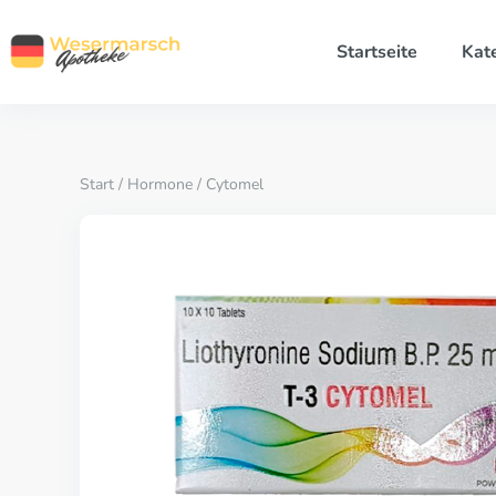
Startseite
Kat
Start
/
Hormone
/ Cytomel