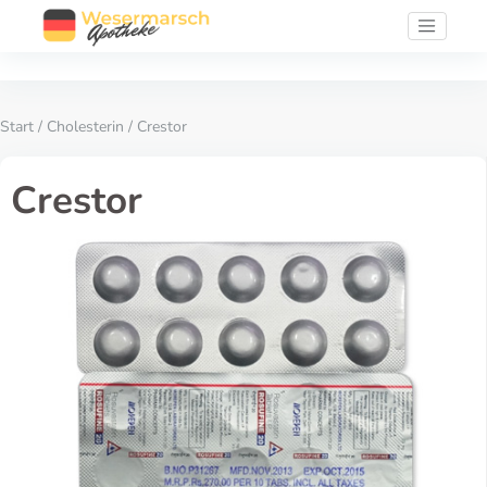
Start
/
Cholesterin
/ Crestor
Crestor