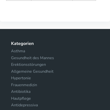
Kategorien
Asthma
Gesundheit des Mannes
Erektionsstörungen
Allgemeine Gesundheit
Hypertonie
Frauenmedizin
Antibiotika
Hautpflege
Antidepressiva