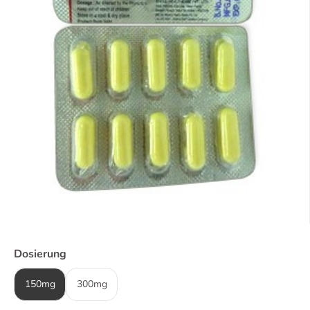
Dosierung
150mg
300mg