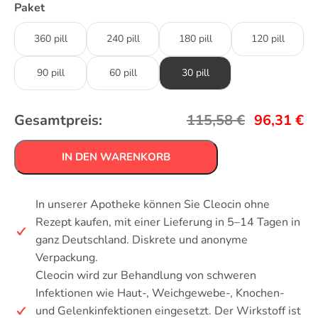
Paket
360 pill
240 pill
180 pill
120 pill
90 pill
60 pill
30 pill
Gesamtpreis:
115,58
€
96,31
€
IN DEN WARENKORB
In unserer Apotheke können Sie Cleocin ohne
Rezept kaufen, mit einer Lieferung in 5–14 Tagen in
ganz Deutschland. Diskrete und anonyme
Verpackung.
Cleocin wird zur Behandlung von schweren
Infektionen wie Haut-, Weichgewebe-, Knochen-
und Gelenkinfektionen eingesetzt. Der Wirkstoff ist