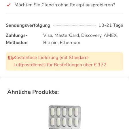
Möchten Sie Cleocin ohne Rezept ausprobieren?
Sendungsverfolgung
10-21 Tage
Zahlungs-
Visa, MasterCard, Discovery, AMEX,
Methoden
Bitcoin, Ethereum
Kostenlose Lieferung (mit Standard-
Luftpostdienst) für Bestellungen über € 172
Ähnliche Produkte: