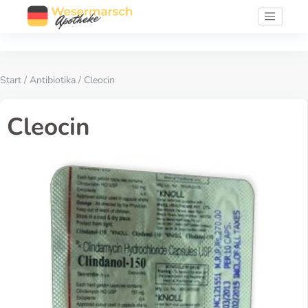
Start
/
Antibiotika
/ Cleocin
Cleocin