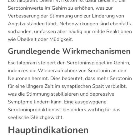
Escitalopram. Dieser Wirkstoff ist dafür bekannt, die
Serotoninwerte im Gehirn zu erhöhen, was zur
Verbesserung der Stimmung und zur Linderung von
Angstzuständen führt. Nebenwirkungen sind ebenfalls
vorhanden, umfassen aber häufig nur milde Reaktionen
wie Übelkeit oder Müdigkeit.
Grundlegende Wirkmechanismen
Escitalopram steigert den Serotoninspiegel im Gehirn,
indem es die Wiederaufnahme von Serotonin an den
Neuronen hemmt. Dies bedeutet, dass mehr Serotonin
für eine längere Zeit im synaptischen Spalt verbleibt,
was die Stimmung stabilisieren und depressive
Symptome lindern kann. Eine ausgewogene
Serotoninproduktion ist besonders wichtig für das
seelische Gleichgewicht.
Hauptindikationen