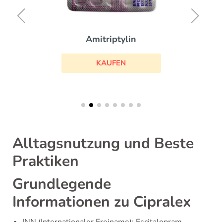
Amitriptylin
KAUFEN
Alltagsnutzung und Beste
Praktiken
Grundlegende
Informationen zu Cipralex
INN (Internationaler Freiname): Escitalopram