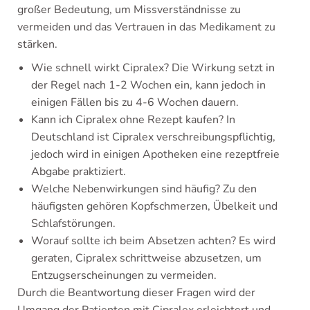
großer Bedeutung, um Missverständnisse zu
vermeiden und das Vertrauen in das Medikament zu
stärken.
Wie schnell wirkt Cipralex? Die Wirkung setzt in
der Regel nach 1-2 Wochen ein, kann jedoch in
einigen Fällen bis zu 4-6 Wochen dauern.
Kann ich Cipralex ohne Rezept kaufen? In
Deutschland ist Cipralex verschreibungspflichtig,
jedoch wird in einigen Apotheken eine rezeptfreie
Abgabe praktiziert.
Welche Nebenwirkungen sind häufig? Zu den
häufigsten gehören Kopfschmerzen, Übelkeit und
Schlafstörungen.
Worauf sollte ich beim Absetzen achten? Es wird
geraten, Cipralex schrittweise abzusetzen, um
Entzugserscheinungen zu vermeiden.
Durch die Beantwortung dieser Fragen wird der
Umgang der Patienten mit Cipralex erleichtert und