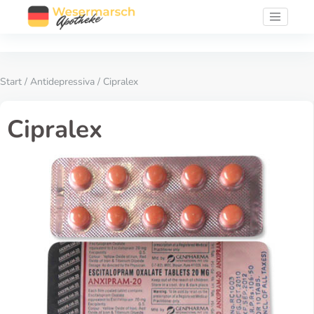
Start
/
Antidepressiva
/ Cipralex
Cipralex