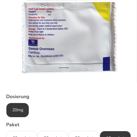
Dosierung
20mg
Paket