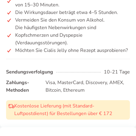
von 15–30 Minuten.
Die Wirkungsdauer beträgt etwa 4–5 Stunden.
Vermeiden Sie den Konsum von Alkohol.
Die häufigsten Nebenwirkungen sind
Kopfschmerzen und Dyspepsie
(Verdauungsstörungen).
Möchten Sie Cialis Jelly ohne Rezept ausprobieren?
Sendungsverfolgung
10-21 Tage
Zahlungs-
Visa, MasterCard, Discovery, AMEX,
Methoden
Bitcoin, Ethereum
Kostenlose Lieferung (mit Standard-
Luftpostdienst) für Bestellungen über € 172