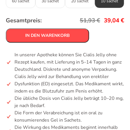
60 sachet
30 sachet
20 sachet
10 sachet
Gesamtpreis:
51,93
€
39,04
€
IN DEN WARENKORB
In unserer Apotheke können Sie Cialis Jelly ohne
Rezept kaufen, mit Lieferung in 5–14 Tagen in ganz
Deutschland. Diskrete und anonyme Verpackung.
Cialis Jelly wird zur Behandlung von erektiler
Dysfunktion (ED) eingesetzt. Das Medikament wirkt,
indem es die Blutzufuhr zum Penis erhöht.
Die übliche Dosis von Cialis Jelly beträgt 10–20 mg,
je nach Bedarf.
Die Form der Verabreichung ist ein oral zu
konsumierendes Gel in Sachets.
Die Wirkung des Medikaments beginnt innerhalb