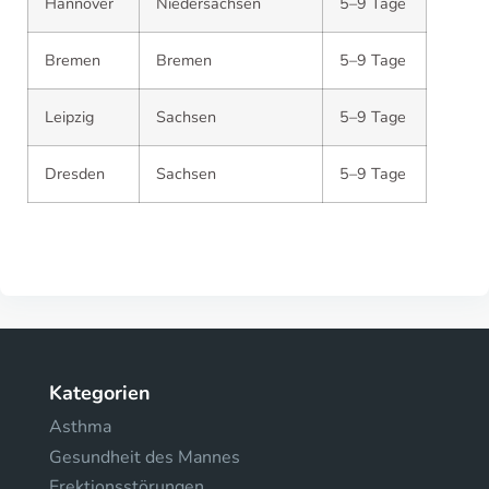
Hannover
Niedersachsen
5–9 Tage
Bremen
Bremen
5–9 Tage
Leipzig
Sachsen
5–9 Tage
Dresden
Sachsen
5–9 Tage
Kategorien
Asthma
Gesundheit des Mannes
Erektionsstörungen