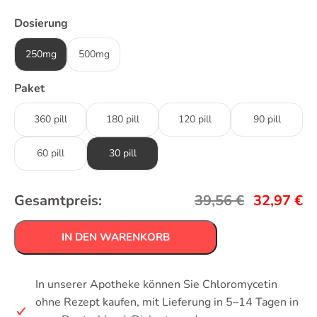
Dosierung
250mg
500mg
Paket
360 pill
180 pill
120 pill
90 pill
60 pill
30 pill
Gesamtpreis:
39,56
€
32,97
€
IN DEN WARENKORB
In unserer Apotheke können Sie Chloromycetin
ohne Rezept kaufen, mit Lieferung in 5–14 Tagen in