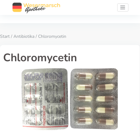
Start
/
Antibiotika
/ Chloromycetin
Chloromycetin