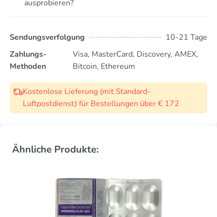
ausprobieren?
Sendungsverfolgung
10-21 Tage
Zahlungs-
Visa, MasterCard, Discovery, AMEX,
Methoden
Bitcoin, Ethereum
Kostenlose Lieferung (mit Standard-
Luftpostdienst) für Bestellungen über € 172
Ähnliche Produkte: