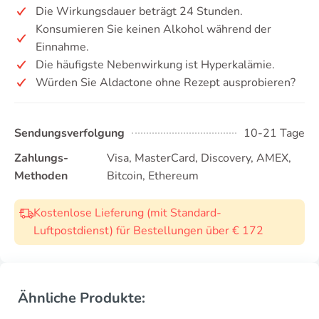
Die Wirkungsdauer beträgt 24 Stunden.
Konsumieren Sie keinen Alkohol während der
Einnahme.
Die häufigste Nebenwirkung ist Hyperkalämie.
Würden Sie Aldactone ohne Rezept ausprobieren?
Sendungsverfolgung
10-21 Tage
Zahlungs-
Visa, MasterCard, Discovery, AMEX,
Methoden
Bitcoin, Ethereum
Kostenlose Lieferung (mit Standard-
Luftpostdienst) für Bestellungen über € 172
Ähnliche Produkte: