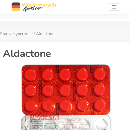
Start
/
Hypertonie
/ Aldactone
Aldactone