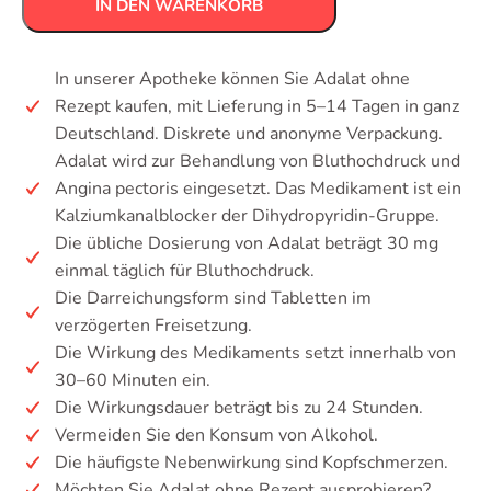
IN DEN WARENKORB
In unserer Apotheke können Sie Adalat ohne
Rezept kaufen, mit Lieferung in 5–14 Tagen in ganz
Deutschland. Diskrete und anonyme Verpackung.
Adalat wird zur Behandlung von Bluthochdruck und
Angina pectoris eingesetzt. Das Medikament ist ein
Kalziumkanalblocker der Dihydropyridin-Gruppe.
Die übliche Dosierung von Adalat beträgt 30 mg
einmal täglich für Bluthochdruck.
Die Darreichungsform sind Tabletten im
verzögerten Freisetzung.
Die Wirkung des Medikaments setzt innerhalb von
30–60 Minuten ein.
Die Wirkungsdauer beträgt bis zu 24 Stunden.
Vermeiden Sie den Konsum von Alkohol.
Die häufigste Nebenwirkung sind Kopfschmerzen.
Möchten Sie Adalat ohne Rezept ausprobieren?