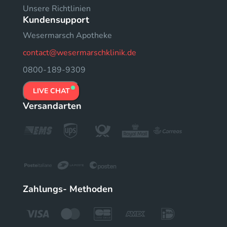
Unsere Richtlinien
Kundensupport
Wesermarsch Apotheke
contact@wesermarschklinik.de
0800-189-9309
LIVE CHAT
Versandarten
Zahlungs- Methoden