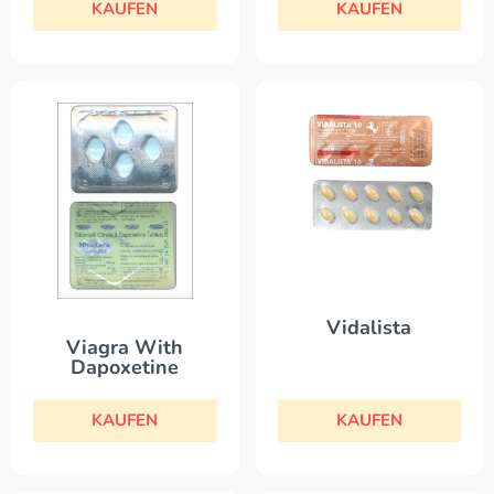
KAUFEN
KAUFEN
Vidalista
Viagra With
Dapoxetine
KAUFEN
KAUFEN