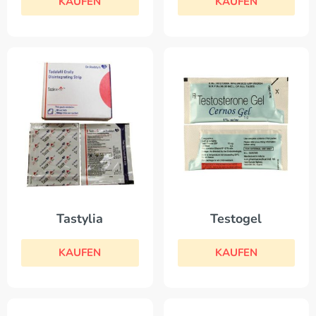
KAUFEN
KAUFEN
Testogel
Tastylia
KAUFEN
KAUFEN