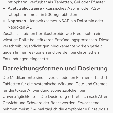
ratiopharm, verfügbar als Tabletten, Gel oder Pflaster
Acetylsalicylsäure
- klassisches Aspirin oder ASS-
ratiopharm, meist in 500mg Tabletten
Naproxen
- langwirksames NSAR als Dolormin oder
Naproxen AL
Zusätzlich spielen Kortikosteroide wie Prednisolon eine
wichtige Rolle bei stärkeren Entzündungsprozessen. Diese
verschreibungspflichtigen Medikamente wirken gezielt
gegen Immunreaktionen und werden bei chronischen
Entzündungen eingesetzt.
Darreichungsformen und Dosierung
Die Medikamente sind in verschiedenen Formen erhältlich:
Tabletten für die systemische Wirkung, Gele und Cremes
für die lokale Anwendung sowie Zäpfchen bei
Unverträglichkeiten. Die Dosierung richtet sich nach Alter,
Gewicht und Schwere der Beschwerden. Erwachsene
nehmen meist 3-4 mal täglich die empfohlene Einzeldosis