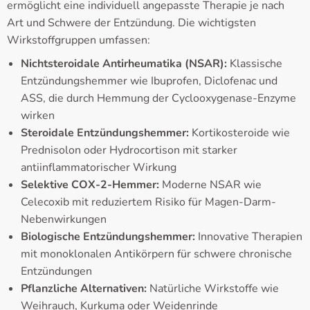
ermöglicht eine individuell angepasste Therapie je nach
Art und Schwere der Entzündung. Die wichtigsten
Wirkstoffgruppen umfassen:
Nichtsteroidale Antirheumatika (NSAR):
Klassische
Entzündungshemmer wie Ibuprofen, Diclofenac und
ASS, die durch Hemmung der Cyclooxygenase-Enzyme
wirken
Steroidale Entzündungshemmer:
Kortikosteroide wie
Prednisolon oder Hydrocortison mit starker
antiinflammatorischer Wirkung
Selektive COX-2-Hemmer:
Moderne NSAR wie
Celecoxib mit reduziertem Risiko für Magen-Darm-
Nebenwirkungen
Biologische Entzündungshemmer:
Innovative Therapien
mit monoklonalen Antikörpern für schwere chronische
Entzündungen
Pflanzliche Alternativen:
Natürliche Wirkstoffe wie
Weihrauch, Kurkuma oder Weidenrinde