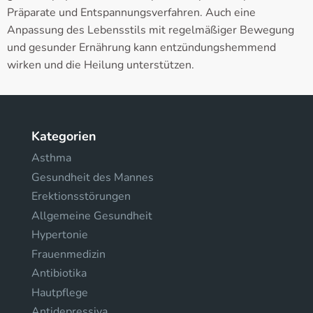
Präparate und Entspannungsverfahren. Auch eine
Anpassung des Lebensstils mit regelmäßiger Bewegung
und gesunder Ernährung kann entzündungshemmend
wirken und die Heilung unterstützen.
Kategorien
Asthma
Gesundheit des Mannes
Erektionsstörungen
Allgemeine Gesundheit
Hypertonie
Frauenmedizin
Antibiotika
Hautpflege
Antidepressiva