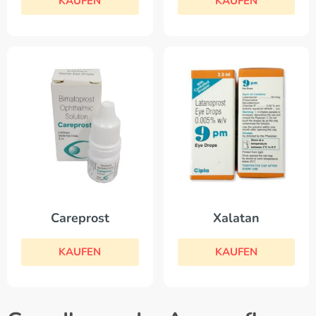
KAUFEN
KAUFEN
Careprost
Xalatan
KAUFEN
KAUFEN